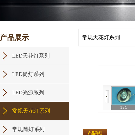
产品展示
常规天花灯系列
LED天花灯系列
LED筒灯系列
LED光源系列
1
/ 1
常规天花灯系列
常规筒灯系列
产品详细