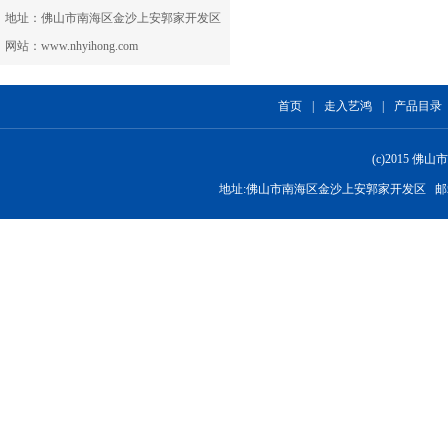
地址：佛山市南海区金沙上安郭家开发区
网站：www.nhyihong.com
首页
|
走入艺鸿
|
产品目录
(c)2015
地址:佛山市南海区金沙上安郭家开发区 邮箱:nhyih