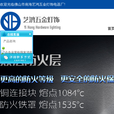
欢迎光临佛山市南海艺鸿五金灯饰电器厂!
首
在线客服
产品咨询