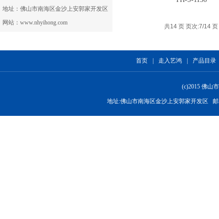
地址：佛山市南海区金沙上安郭家开发区
网站：www.nhyihong.com
共14 页 页次:7/14 页
首页
|
走入艺鸿
|
产品目录
(c)2015
地址:佛山市南海区金沙上安郭家开发区 邮箱:nhyih