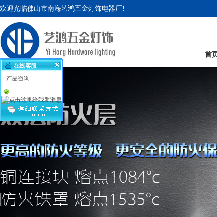
欢迎光临佛山市南海艺鸿五金灯饰电器厂!
首
在线客服
产品咨询